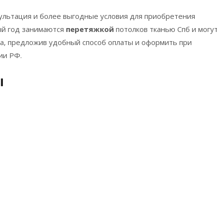
сультация и более выгодные условия для приобретения
ый год занимаются
перетяжкой
потолков тканью Спб и могу
а, предложив удобный способ оплаты и оформить при
ии РФ.
ы