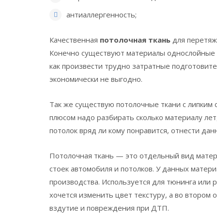
антиаллергенность;
Качественная
потолочная ткань
для перетяжк
Конечно существуют материалы однослойные и
как произвести трудно затратные подготовите
экономически не выгодно.
Так же существую потолочные ткани с липким с
плюсом надо разбирать сколько материалу лет
потолок вряд ли кому понравится, отнести д
Потолочная ткань — это отдельный вид матер
стоек автомобиля и потолков. У данных матер
производства. Используется для тюнинга или 
хочется изменить цвет текстуру, а во втором
вздутие и повреждения при ДТП.