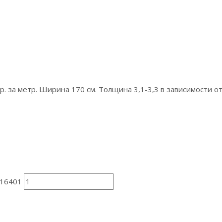
р. за метр. Ширина 170 см. Толщина 3,1-3,3 в зависимости о
т16401