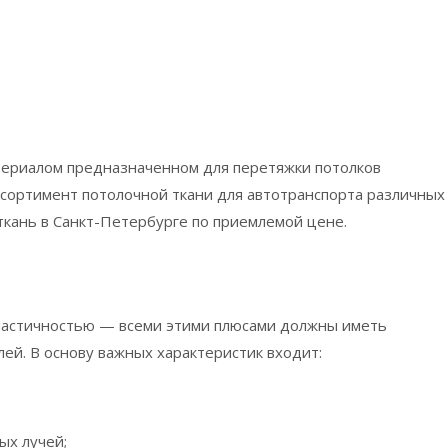
териалом предназначенном для перетяжки потолков
ссортимент потолочной ткани для автотранспорта различных
кань в Санкт-Петербурге по приемлемой цене.
ластичностью — всеми этими плюсами должны иметь
ей. В основу важных характеристик входит:
ых лучей;