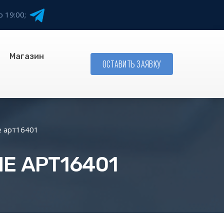
о 19:00;
Магазин
ОСТАВИТЬ ЗАЯВКУ
е арт16401
Е АРТ16401