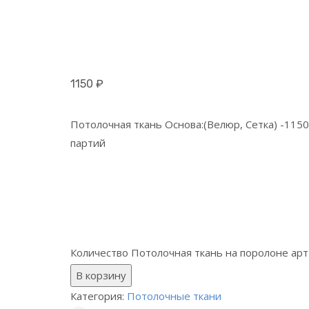
1150
₽
Потолочная ткань Основа:(Велюр, Сетка) -1150
партий
Количество Потолочная ткань на поролоне ар
В корзину
Категория:
Потолочные ткани