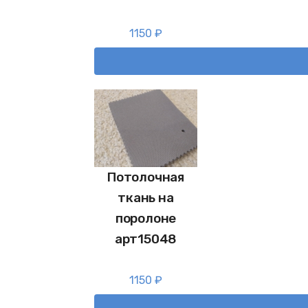
1150
₽
Потолочная
ткань на
поролоне
арт15048
1150
₽