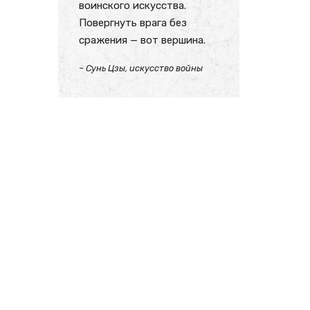
воинского искусства.
Повергнуть врага без
сражения — вот вершина.
– Сунь Цзы, искусство войны
т