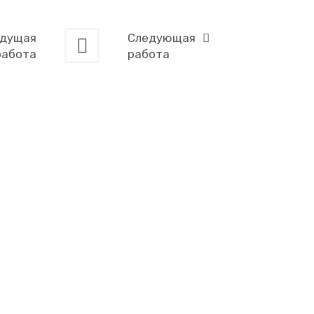
дущая
Следующая
работа
работа