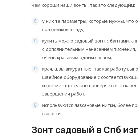
Чем хороши наши зонты, так это следующим:
у них те параметры, которые нужны, что 
праздников в саду;
купить можно садовый зонт с бантами, а
с дополнительным нанесением тиснения,
очень красивым одним словом;
края, швы аккуратные, так как работу вы
швейное оборудование с соответствующ
изделие тщательно проверяется на качест
завершения работ;
используются лавсановые нитки, более пр
сырости.
Зонт садовый в Спб из