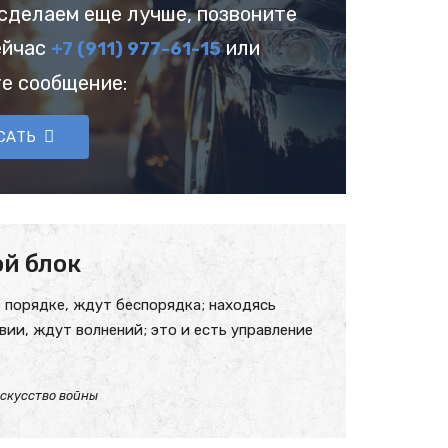
сделаем еще лучше, позвоните
ейчас
или
+7 (911) 977-61-15
е сообщение:
САТЬ
й блок
 порядке, ждут беспорядка; находясь
вии, ждут волнений; это и есть управление
искусство войны