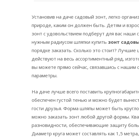
Установив на даче садовый зонт, легко организ
природе, каким он должен быть. Детям и взро
зонт с удовольствием подберут для вас наши с
нужным радиусом шляпки купить
зонт садов
порядке заказать. Сколько это стоит? Лучшие 
действуют на весь ассортиментный ряд, изгото
вы можете прямо сейчас, связавшись с нашим
параметры.
На даче лучше всего поставить крупногабарит
обеспечен густой тенью и можно будет вынести
гости друзья. Форма шляпы может быть кругло
можно заказать зонт любой другой формы. Ква
разновидности, обеспечивающие защиту боль
Диаметр круга может составлять как 1,5 метра, 