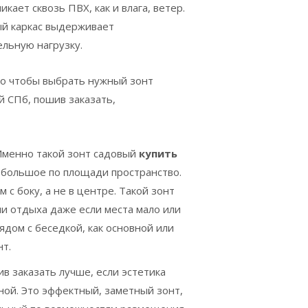
икает сквозь ПВХ, как и влага, ветер.
й каркас выдерживает
ельную нагрузку.
го чтобы выбрать нужный зонт
й СПб, пошив заказать,
Именно такой зонт садовый
купить
 большое по площади пространство.
с боку, а не в центре.
Такой зонт
и отдыха даже если места мало или
ядом с беседкой, как основной или
т.
в заказать лучше, если эстетика
ной. Это эффектный, заметный зонт,