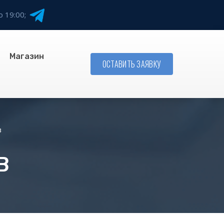
о 19:00;
Магазин
ОСТАВИТЬ ЗАЯВКУ
в
В