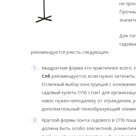
не прон
Прочны
значит
Для то
садовы
рекомендуется учесть следующее:
Квадратная форма это практичнее всего. 
Спб
рекомендуется, если нужно затенить
Отличный выбор конструкция с основанием 
садовый купить СПб стоит для организаци
навес нужен неподалёку от ограждения, р
дополнительный тенеобразующий элемен
Круглой формы зонта садового в СПб поши
должна быть особо элегантной, романтич