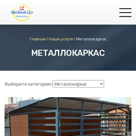
Главная
/
Наши услуги
/
Металлокаркас
МЕТАЛЛОКАРКАС
Выберите категорию: