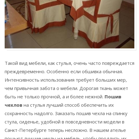
Такой вид мебели, как стулья, очень часто повреждается
преждевременно. Особенно если обшивка обычная.
Интенсивность использования требует больших мер,
чем привычная забота о мебели. Дорогая ткань может
быть не только прочной, а и более нежной.
Пошив
чехлов
на стулья лучший способ обеспечить их
сохранность надолго. Заказать пошив чехла на спинку
стула, сиденье, удобной в повседневности модели в
Санкт-Петербурге теперь несложно. В нашем ателье
пошьют лучшие чехлы на мебель, чтобы продлить их