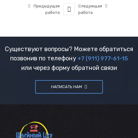
Предыдущая
Следующая
работа
работа
Существуют вопросы? Можете обратиться
позвонив по телефону
+7 (911) 977-61-15
или через форму обратной связи
НАПИСАТЬ НАМ