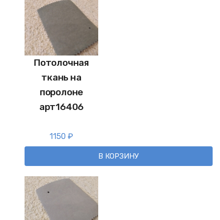
Потолочная
ткань на
поролоне
арт16406
1150
₽
В КОРЗИНУ