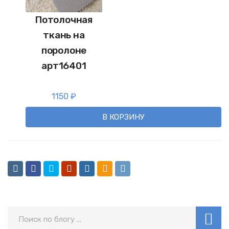
Потолочная
ткань на
поролоне
арт16401
1150
₽
В КОРЗИНУ