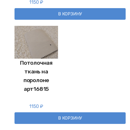
1150
₽
В КОРЗИНУ
Потолочная
ткань на
поролоне
арт16815
1150
₽
В КОРЗИНУ