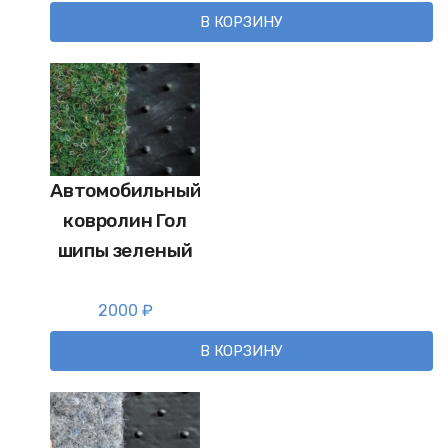
В КОРЗИНУ
Автомобильный
ковролин Гол
шипы зеленый
2000
₽
В КОРЗИНУ