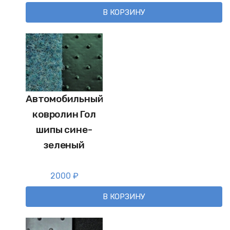
В КОРЗИНУ
Автомобильный
ковролин Гол
шипы сине-
зеленый
2000
₽
В КОРЗИНУ