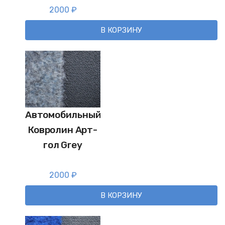
2000
₽
В КОРЗИНУ
Автомобильный
Ковролин Арт-
гол Grey
2000
₽
В КОРЗИНУ