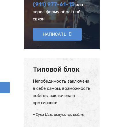
(911) 977-61-15
или
через форму обратной
связи
НАПИСАТЬ
Типовой блок
Непобедимость заключена
в себе самом, возможность
победы заключена в
противнике.
– Сунь Цзы, искусство войны