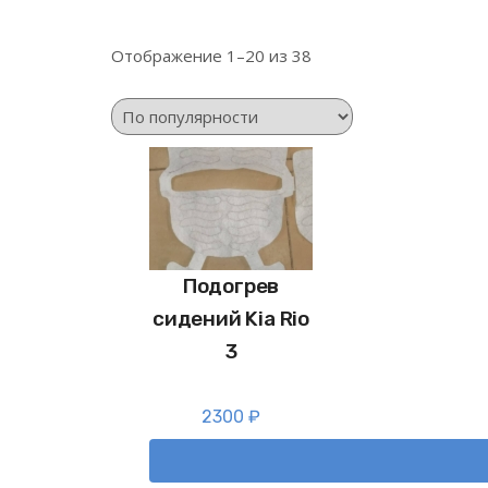
Отображение 1–20 из 38
Подогрев
сидений Kia Rio
3
2300
₽