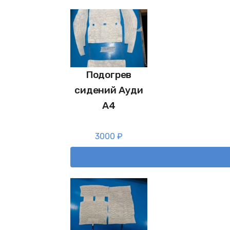
Подогрев
сидений Ауди
А4
3000
₽