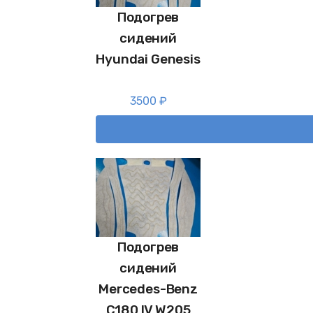
Подогрев
сидений
Hyundai Genesis
3500
₽
Подогрев
сидений
Mercedes-Benz
C180 IV W205