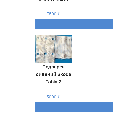
3500
₽
Подогрев
сидений Skoda
Fabia 2
3000
₽