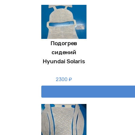
Подогрев
сидений
Hyundai Solaris
2300
₽