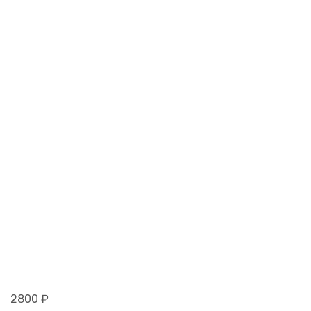
2800
₽