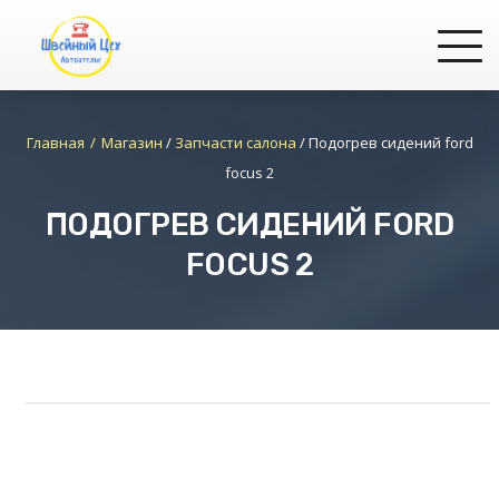
Главная
Магазин
/
Запчасти салона
/
Подогрев сидений ford
focus 2
ПОДОГРЕВ СИДЕНИЙ FORD
FOCUS 2