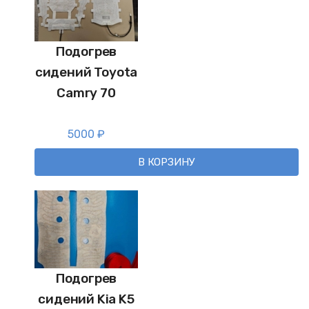
Подогрев
сидений Toyota
Camry 70
5000
₽
В КОРЗИНУ
Подогрев
сидений Kia K5