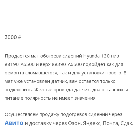
3000
₽
Продается мат обогрева сидений Hyundai i 30 низ
88190-A6500 и верх 88390-A6500 подойдет как для
ремонта сломавшегося, так и для установки нового. В
мат уже установлен датчик, вам остается только
подключить. Желтые провода датчик, два оставшихся
питание полярность не имеет значения.
Осуществляем продажу подогревов сидений через
Авито
и доставку через
Озон, Яндекс, Почта, Сдэк.