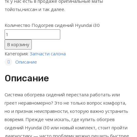
тк у нас есть в продаже оригинальные маты
тойоты,ниссан и так далее.
Количество Подогрев сидений Hyundai i30
В корзину
Категория:
Запчасти салона
Описание
Описание
Система обогрева сидений перестала работать или
греет неравномерно? Это не только вопрос комфорта,
но и признак неисправности, которую важно устранить
вовремя. Прежде чем искать, где купить обогрев
сидений Hyundai i30 или новый комплект, стоит пройти
диагностику — часто проблему можно решить быстрее