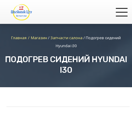
Главная
Магазин
/
Запчасти салона
/
Подогрев сидений
Hyundai i30
ПОДОГРЕВ СИДЕНИЙ HYUNDAI
I30