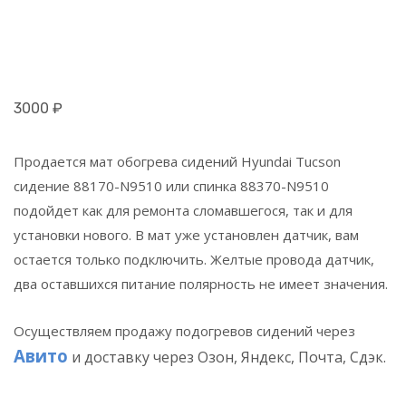
3000
₽
Продается мат обогрева сидений Hyundai Tucson
сидение 88170-N9510 или спинка 88370-N9510
подойдет как для ремонта сломавшегося, так и для
установки нового. В мат уже установлен датчик, вам
остается только подключить. Желтые провода датчик,
два оставшихся питание полярность не имеет значения.
Осуществляем продажу подогревов сидений через
Авито
и доставку через
Озон, Яндекс, Почта, Сдэк.