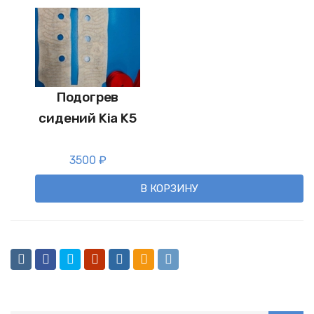
Подогрев
сидений Kia K5
3500
₽
В КОРЗИНУ