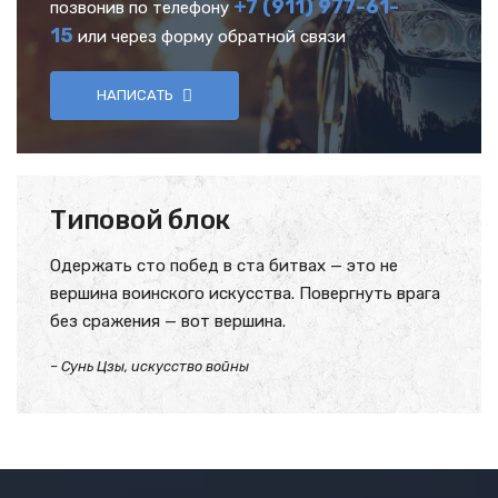
+7 (911) 977-61-
позвонив по телефону
15
или через форму обратной связи
НАПИСАТЬ
Типовой блок
Одержать сто побед в ста битвах — это не
вершина воинского искусства. Повергнуть врага
без сражения — вот вершина.
– Сунь Цзы, искусство войны