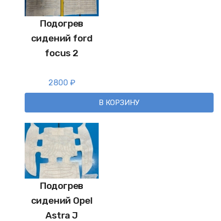
Подогрев
сидений ford
focus 2
2800
₽
В КОРЗИНУ
Подогрев
сидений Opel
Astra J