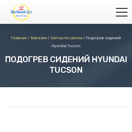
Главная
Магазин
/
Запчасти салона
/
Подогрев сидений
Hyundai Tucson
ПОДОГРЕВ СИДЕНИЙ HYUNDAI
TUCSON