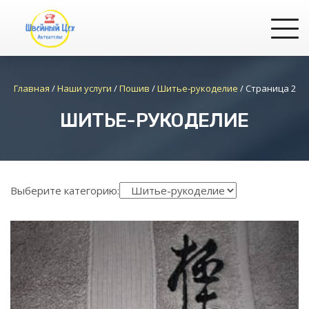
Главная
/
Наши услуги
/
Пошив
/
Шитье-рукоделие
/
Страница 2
ШИТЬЕ-РУКОДЕЛИЕ
Выберите категорию: