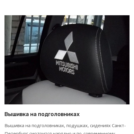
Вышивка на подголовниках
Вышивка на подголовниках, подушках, сидениях Санкт-
Петербург смотрится нарядно и по-современному