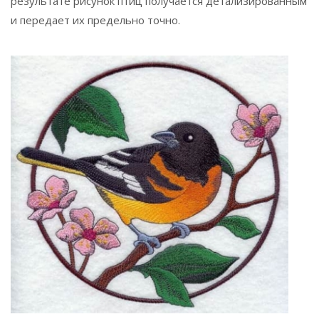
результате рисунок птиц получается детализированным
и передает их предельно точно.