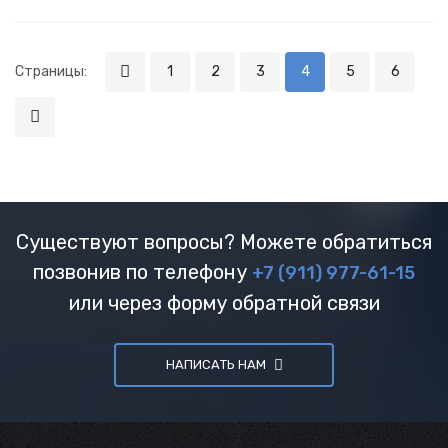
Страницы:
1
2
3
4
5
6
Существуют вопросы? Можете обратиться
позвонив по телефону
+7 (911) 977-61-15
или через форму обратной связи
НАПИСАТЬ НАМ