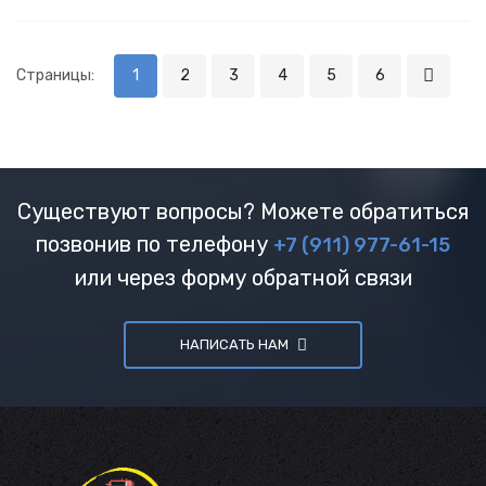
Страницы:
1
2
3
4
5
6
Существуют вопросы? Можете обратиться
позвонив по телефону
+7 (911) 977-61-15
или через форму обратной связи
НАПИСАТЬ НАМ