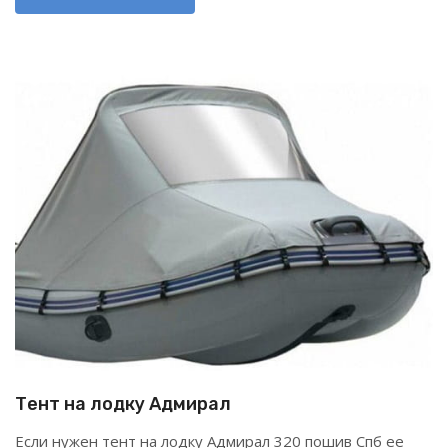
Тент на лодку Адмирал
Если нужен тент на лодку Адмирал 320 пошив Спб ее