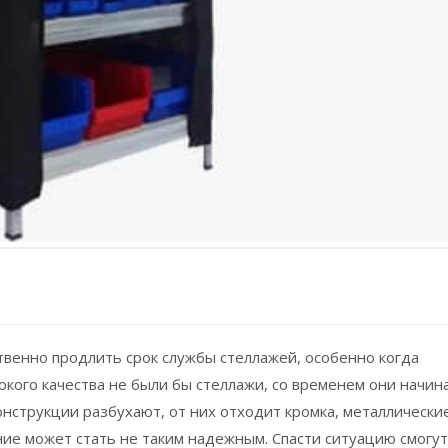
твенно продлить срок службы стеллажей, особенно когда
окого качества не были бы стеллажи, со временем они начин
нструкции разбухают, от них отходит кромка, металлически
ие может стать не таким надежным. Спасти ситуацию смогут