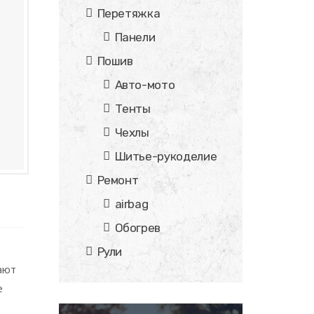
Перетяжка
Панели
Пошив
Авто-мото
Тенты
Чехлы
Шитье-рукоделие
Ремонт
airbag
Обогрев
Рули
ают
е