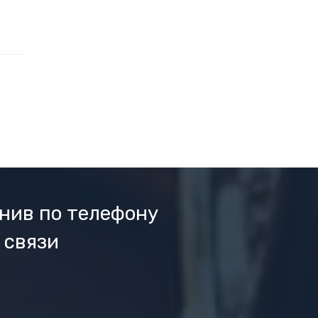
нив по телефону
 связи