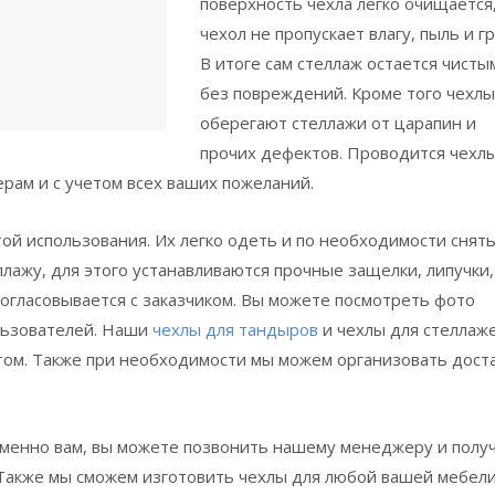
поверхность чехла легко очищается,
чехол не пропускает влагу, пыль и гр
В итоге сам стеллаж остается чисты
без повреждений. Кроме того чехлы
оберегают стеллажи от царапин и
прочих дефектов. Проводится чехл
рам и с учетом всех ваших пожеланий.
ой использования. Их легко одеть и по необходимости снять
лажу, для этого устанавливаются прочные защелки, липучки,
согласовывается с заказчиком. Вы можете посмотреть фото
льзователей. Наши
чехлы для тандыров
и чехлы для стеллаж
том. Также при необходимости мы можем организовать дост
 именно вам, вы можете позвонить нашему менеджеру и полу
Также мы сможем изготовить чехлы для любой вашей мебели