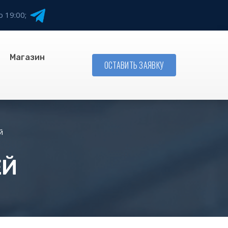
о 19:00;
Магазин
ОСТАВИТЬ ЗАЯВКУ
й
ЕЙ