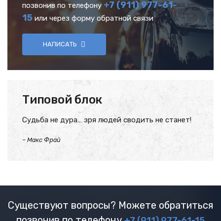
+7 (911) 977-61-
позвонив по телефону
15
или через форму обратной связи
НАПИСАТЬ
Типовой блок
Судьба не дура… зря людей сводить не станет!
–
Макс Фрай
Существуют вопросы? Можете обратиться
позвонив по телефону
+7 (911) 977-61-15