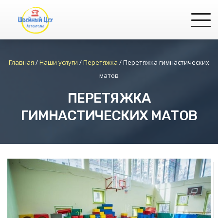
Главная
/
Наши услуги
/
Перетяжка
/
Перетяжка гимнастических
матов
ПЕРЕТЯЖКА
ГИМНАСТИЧЕСКИХ МАТОВ