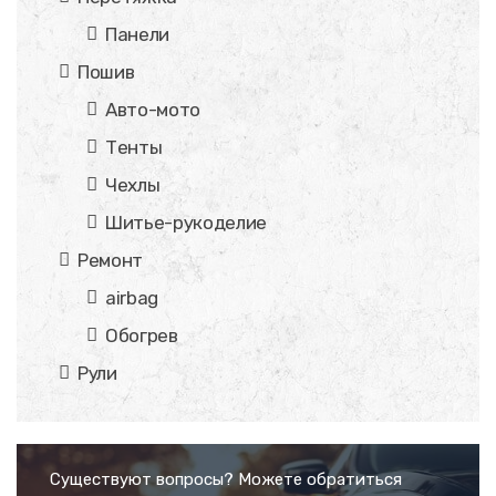
Панели
Пошив
Авто-мото
Тенты
Чехлы
Шитье-рукоделие
Ремонт
airbag
Обогрев
Рули
Существуют вопросы? Можете обратиться