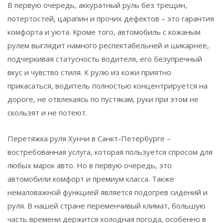
В первую очередь, аккуратный руль без трещин,
потертостей, царапин и прочих дефектов – это гарантия
комфорта и уюта. Кроме того, автомобиль с кожаным
рулем выглядит намного респектабельней и шикарнее,
подчеркивая статусность водителя, его безупречный
вкус и чувство стиля. К рулю из кожи приятно
прикасаться, водитель полностью концентрируется на
дороге, не отвлекаясь по пустякам, руки при этом не
скользят и не потеют.
Перетяжка руля Хунчи в Санкт-Петербурге –
востребованная услуга, которая пользуется спросом для
любых марок авто. Но в первую очередь, это
автомобили комфорт и премиум класса. Также
немаловажной функцией является подогрев сидений и
руля. В нашей стране переменчивый климат, большую
часть времени держится холодная погода, особенно в