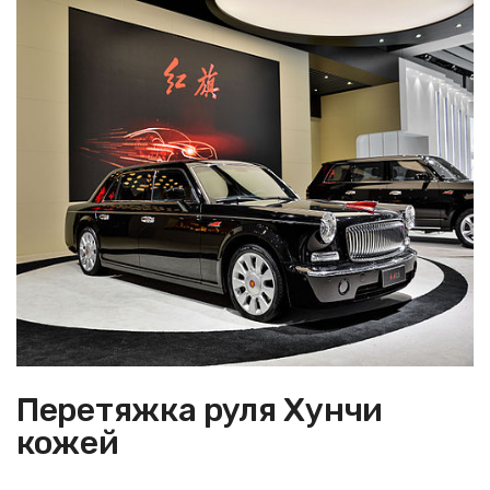
Перетяжка руля Хунчи
кожей