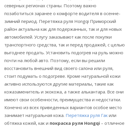
северных регионах страны. Поэтому важно
позаботиться заранее о комфорте водителя в осенне-
зимний период. Перетяжка руля Hongqi Приморский
район актуальна как для подержанных, так и для новых
автомобилей. Услугу заказывают как после покупки
транспортного средства, так и перед продажей, с целью
выгоднее продать. Установить подогрев на руль можно
почти на любой авто. Поэтому, если вы решили
восстановить внешний вид своего салона или руля,
стоит подумать о подогреве. Кроме натуральной кожи
активно используются другие материалы, такие как
кожазаменитель и экокожа, а также алькантара. Все они
имеют свои особенности, преимущества и недостатки.
Конечно из всех приведенных вариантов особое место
занимает натуральная кожа.
Перетяжка руля Гак
или
обтяжка кожей, как и
покраска руля Hongqi
– отличное