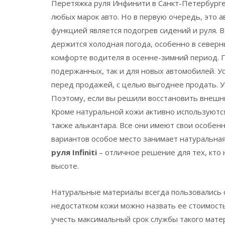
Перетяжка руля Инфинити в Санкт-Петербурге 
любых марок авто. Но в первую очередь, это 
функцией является подогрев сидений и руля. 
держится холодная погода, особенно в северн
комфорте водителя в осенне-зимний период. Пе
подержанных, так и для новых автомобилей. Ус
перед продажей, с целью выгоднее продать. У
Поэтому, если вы решили восстановить внешний
Кроме натуральной кожи активно используются
также алькантара. Все они имеют свои особен
вариантов особое место занимает натуральная
руля Infiniti
– отличное решение для тех, кто н
высоте.
Натуральные материалы всегда пользовались 
недостатком кожи можно назвать ее стоимость
учесть максимальный срок службы такого матер