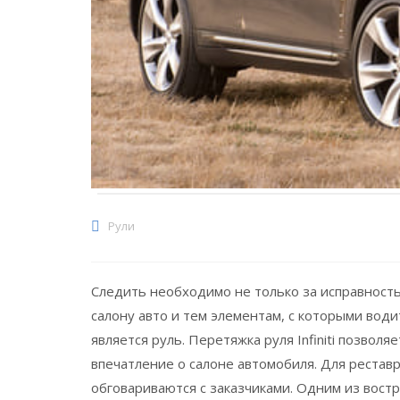
Рули
Следить необходимо не только за исправност
салону авто и тем элементам, с которыми вод
является руль. Перетяжка руля Infiniti позвол
впечатление о салоне автомобиля. Для реста
обговариваются с заказчиками. Одним из вост