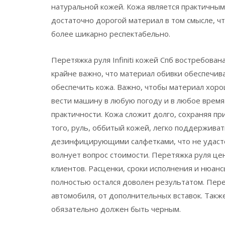
натуральной кожей. Кожа является практичным
достаточно дорогой материал в том смысле, ч
более шикарно респектабельно.
Перетяжка руля Infiniti кожей Спб востребова
крайне важно, что материал обивки обеспечив
обеспечить кожа. Важно, чтобы материал хор
вести машину в любую погоду и в любое время
практичности. Кожа сложит долго, сохраняя пр
того, руль, оббитый кожей, легко поддерживат
дезинфицирующими салфетками, что не удастс
волнует вопрос стоимости. Перетяжка руля цена
клиентов. Расценки, сроки исполнения и нюанс
полностью остался доволен результатом. Пере
автомобиля, от дополнительных вставок. Так
обязательно должен быть черным.