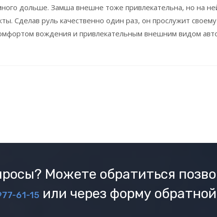
 много дольше. Замша внешне тоже привлекательна, но на не
ты. Сделав руль качественно один раз, он прослужит своему
 комфортом вождения и привлекательным внешним видом авто
росы? Можете обратиться позво
или через форму обратной
977-61-15