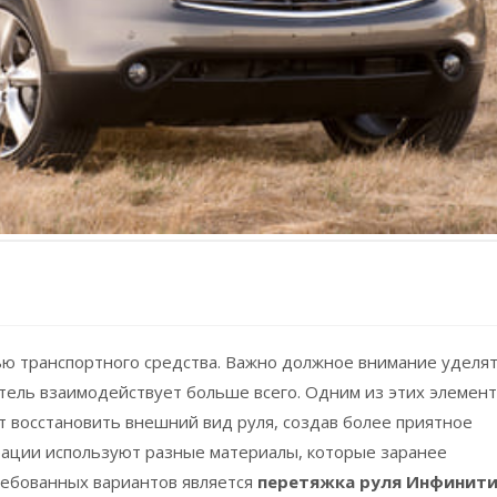
ью транспортного средства. Важно должное внимание уделя
итель взаимодействует больше всего. Одним из этих элемен
яет восстановить внешний вид руля, создав более приятное
врации используют разные материалы, которые заранее
ребованных вариантов является
перетяжка
руля Инфинит