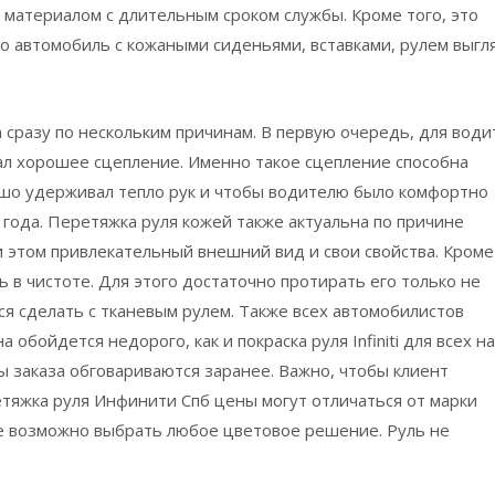
 материалом с длительным сроком службы. Кроме того, это
то автомобиль с кожаными сиденьями, вставками, рулем выгл
на сразу по нескольким причинам. В первую очередь, для води
ал хорошее сцепление. Именно такое сцепление способна
ошо удерживал тепло рук и чтобы водителю было комфортно
 года. Перетяжка руля кожей также актуальна по причине
и этом привлекательный внешний вид и свои свойства. Кроме
ь в чистоте. Для этого достаточно протирать его только не
я сделать с тканевым рулем. Также всех автомобилистов
 обойдется недорого, как и покраска руля Infiniti для всех н
ы заказа обговариваются заранее. Важно, чтобы клиент
тяжка руля Инфинити Спб цены могут отличаться от марки
же возможно выбрать любое цветовое решение. Руль не