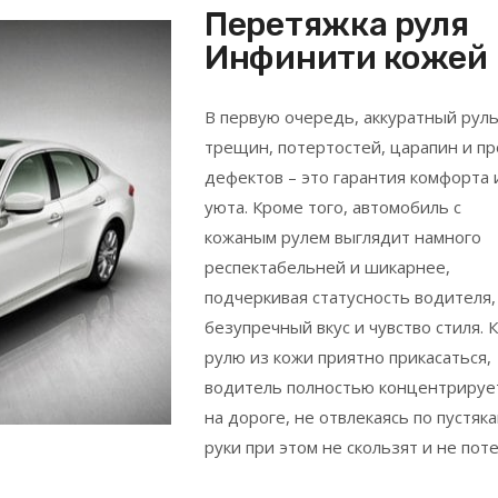
Перетяжка руля
Инфинити кожей
В первую очередь, аккуратный руль
трещин, потертостей, царапин и пр
дефектов – это гарантия комфорта 
уюта. Кроме того, автомобиль с
кожаным рулем выглядит намного
респектабельней и шикарнее,
подчеркивая статусность водителя,
безупречный вкус и чувство стиля. К
рулю из кожи приятно прикасаться,
водитель полностью концентрируе
на дороге, не отвлекаясь по пустяка
руки при этом не скользят и не пот