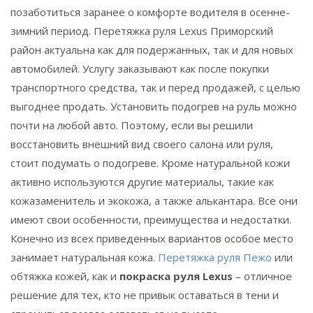
позаботиться заранее о комфорте водителя в осенне-
зимний период. Перетяжка руля Lexus Приморский
район актуальна как для подержанных, так и для новых
автомобилей. Услугу заказывают как после покупки
транспортного средства, так и перед продажей, с целью
выгоднее продать. Установить подогрев на руль можно
почти на любой авто. Поэтому, если вы решили
восстановить внешний вид своего салона или руля,
стоит подумать о подогреве. Кроме натуральной кожи
активно используются другие материалы, такие как
кожазаменитель и экокожа, а также алькантара. Все они
имеют свои особенности, преимущества и недостатки.
Конечно из всех приведенных вариантов особое место
занимает натуральная кожа.
Перетяжка руля Пежо
или
обтяжка кожей, как и
покраска руля Lexus
– отличное
решение для тех, кто не привык оставаться в тени и