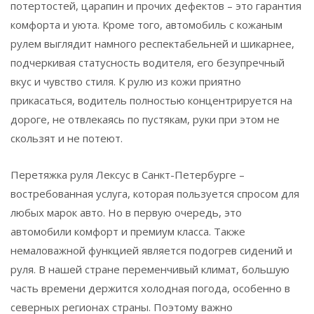
потертостей, царапин и прочих дефектов – это гарантия
комфорта и уюта. Кроме того, автомобиль с кожаным
рулем выглядит намного респектабельней и шикарнее,
подчеркивая статусность водителя, его безупречный
вкус и чувство стиля. К рулю из кожи приятно
прикасаться, водитель полностью концентрируется на
дороге, не отвлекаясь по пустякам, руки при этом не
скользят и не потеют.
Перетяжка руля Лексус в Санкт-Петербурге –
востребованная услуга, которая пользуется спросом для
любых марок авто. Но в первую очередь, это
автомобили комфорт и премиум класса. Также
немаловажной функцией является подогрев сидений и
руля. В нашей стране переменчивый климат, большую
часть времени держится холодная погода, особенно в
северных регионах страны. Поэтому важно