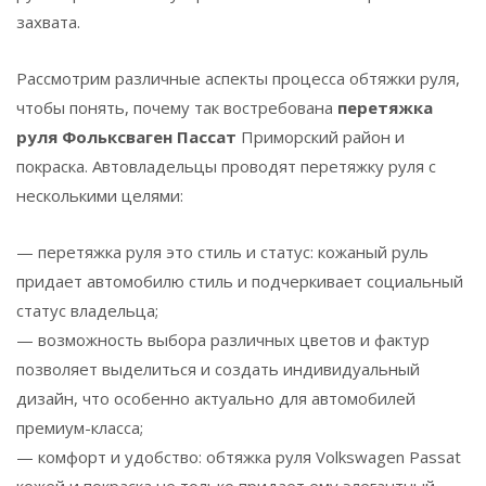
захвата.
Рассмотрим различные аспекты процесса обтяжки руля,
чтобы понять, почему так востребована
перетяжка
руля Фольксваген Пассат
Приморский район и
покраска. Автовладельцы проводят перетяжку руля с
несколькими целями:
— перетяжка руля это стиль и статус: кожаный руль
придает автомобилю стиль и подчеркивает социальный
статус владельца;
— возможность выбора различных цветов и фактур
позволяет выделиться и создать индивидуальный
дизайн, что особенно актуально для автомобилей
премиум-класса;
— комфорт и удобство: обтяжка руля Volkswagen Passat
кожей и покраска не только придает ему элегантный