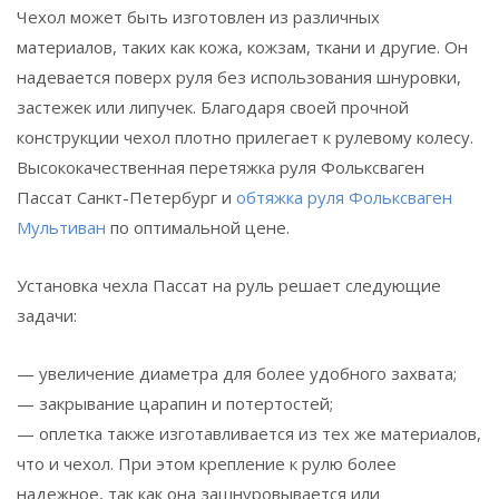
Чехол может быть изготовлен из различных
материалов, таких как кожа, кожзам, ткани и другие. Он
надевается поверх руля без использования шнуровки,
застежек или липучек. Благодаря своей прочной
конструкции чехол плотно прилегает к рулевому колесу.
Высококачественная перетяжка руля Фольксваген
Пассат Санкт-Петербург и
обтяжка руля Фольксваген
Мультиван
по оптимальной цене.
Установка чехла Пассат на руль решает следующие
задачи:
— увеличение диаметра для более удобного захвата;
— закрывание царапин и потертостей;
— оплетка также изготавливается из тех же материалов,
что и чехол. При этом крепление к рулю более
надежное, так как она зашнуровывается или