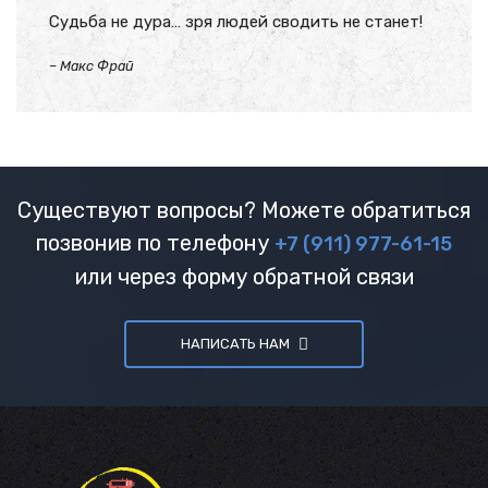
Судьба не дура… зря людей сводить не станет!
–
Макс Фрай
Существуют вопросы? Можете обратиться
позвонив по телефону
+7 (911) 977-61-15
или через форму обратной связи
НАПИСАТЬ НАМ