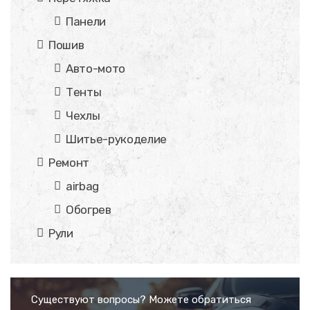
Панели
Пошив
Авто-мото
Тенты
Чехлы
Шитье-рукоделие
Ремонт
airbag
Обогрев
Рули
Существуют вопросы? Можете обратиться