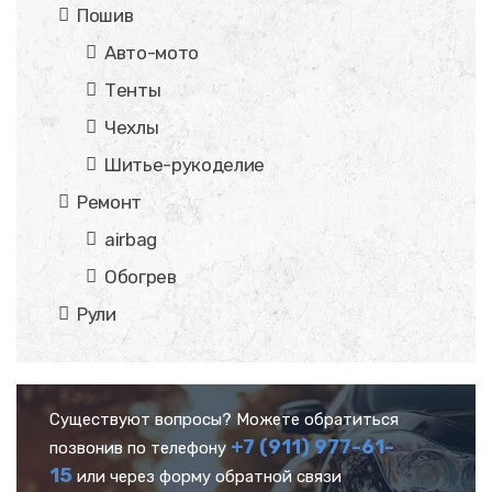
Пошив
Авто-мото
Тенты
Чехлы
Шитье-рукоделие
Ремонт
airbag
Обогрев
Рули
Существуют вопросы? Можете обратиться
+7 (911) 977-61-
позвонив по телефону
15
или через форму обратной связи