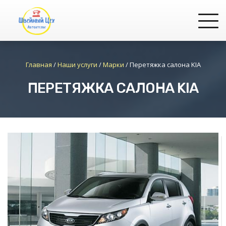
Главная
/
Наши услуги
/
Марки
/
Перетяжка салона KIA
ПЕРЕТЯЖКА САЛОНА KIA