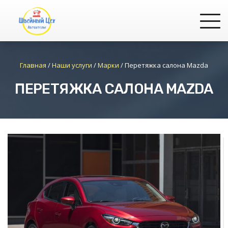
Главная
/
Наши услуги
/
Марки
/
Перетяжка салона Mazda
ПЕРЕТЯЖКА САЛОНА MAZDA