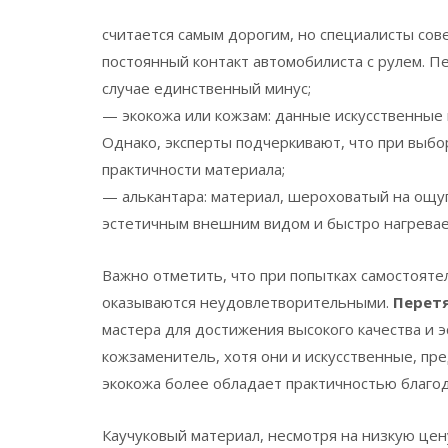
считается самым дорогим, но специалисты сове
постоянный контакт автомобилиста с рулем. 
случае единственный минус;
— экокожа или кожзам: данные искусственные
Однако, эксперты подчеркивают, что при выбо
практичности материала;
— алькантара: материал, шероховатый на ощуп
эстетичным внешним видом и быстро нагревает
Важно отметить, что при попытках самостояте
оказываются неудовлетворительными.
Перетя
мастера для достижения высокого качества и э
кожзаменитель, хотя они и искусственные, пр
экокожа более обладает практичностью благо
Каучуковый материал, несмотря на низкую цен