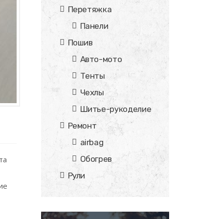
Перетяжка
Панели
Пошив
Авто-мото
Тенты
Чехлы
Шитье-рукоделие
Ремонт
airbag
Обогрев
та
Рули
ие