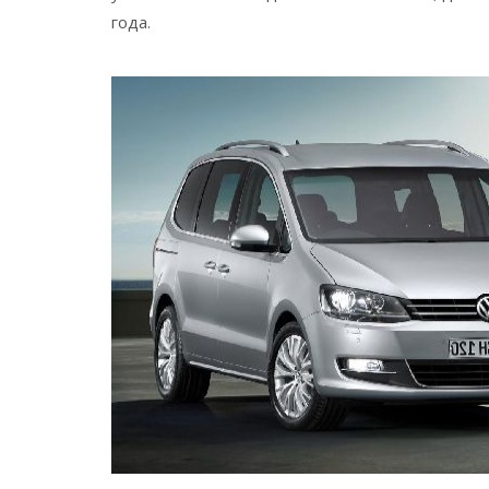
года.