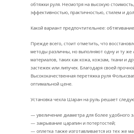
обтяжки руля. Несмотря на высокую стоимость
эффективностью, практичностью, стилем и до
Какой вариант предпочтительнее: обтягивание
Прежде всего, стоит отметить, что восстанов
методы различны, но выполняют одну и ту же
материалов, таких как кожа, кожзам, ткани и 
застежек или липучек. Благодаря своей прочно
Высококачественная перетяжка руля Фольксва
оптимальной цене.
Установка чехла Шаран на руль решает следу
— увеличение диаметра для более удобного з
— закрывание царапин и потертостей;
— оплетка также изготавливается из тех же ма