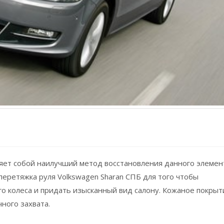
яет собой наилучший метод восстановления данного элемен
перетяжка руля Volkswagen Sharan СПБ для того чтобы
о колеса и придать изысканный вид салону. Кожаное покрыт
ного захвата.