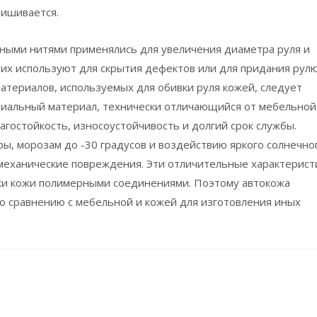
ришивается.
тными нитями применялись для увеличения диаметра руля и
 их используют для скрытия дефектов или для придания рул
атериалов, используемых для обивки руля кожей, следует
ециальный материал, технически отличающийся от мебельной
лагостойкость, износоустойчивость и долгий срок службы.
ы, морозам до -30 градусов и воздействию яркого солнечно
механические повреждения. Эти отличительные характерист
тки кожи полимерными соединениями. Поэтому автокожа
о сравнению с мебельной и кожей для изготовления иных