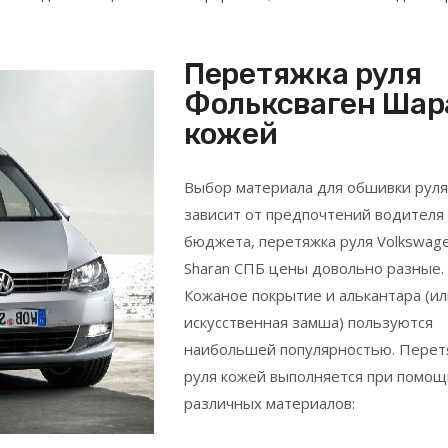
Перетяжка руля
Фольксваген Шар
кожей
Выбор материала для обшивки руля
зависит от предпочтений водителя
бюджета, перетяжка руля Volkswag
Sharan СПБ цены довольно разные.
Кожаное покрытие и алькантара (ил
искусственная замша) пользуются
наибольшей популярностью. Перет
руля кожей выполняется при помощ
различных материалов: