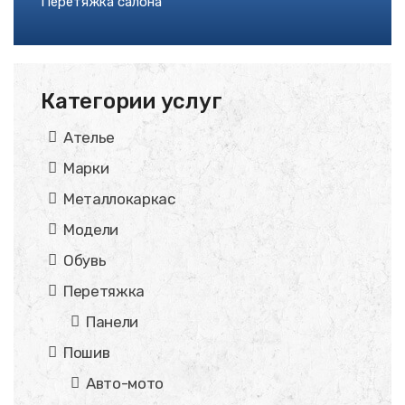
Перетяжка салона
Категории услуг
Ателье
Марки
Металлокаркас
Модели
Обувь
Перетяжка
Панели
Пошив
Авто-мото