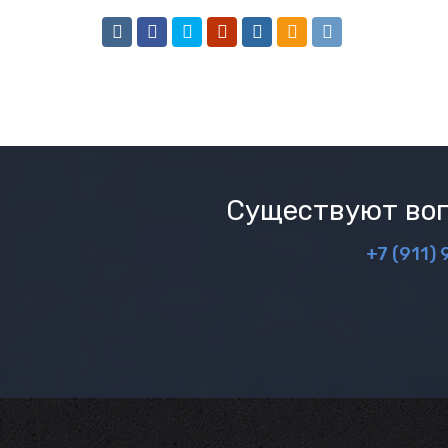
Существуют воп
+7 (911) 