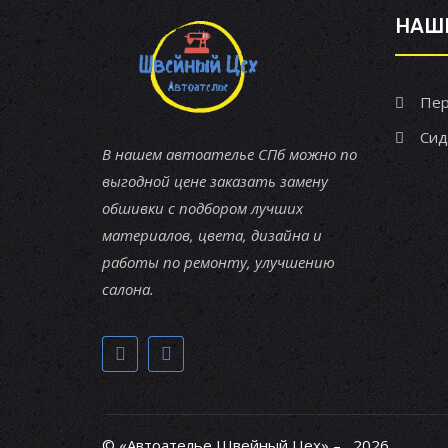
НАШ
Пер
Сид
В нашем автоателье СПб можно по
выгодной цене заказать замену
обшивки с подбором лучших
материалов, цвета, дизайна и
работы по ремонту, улучшению
салона.
© «Автоателье Швейный Цех» – , 2026