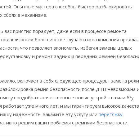
стей. Опытные мастера способны быстро разблокировать
 сбоях в механизме.
 вас приятно порадует, даже если в процессе ремонта
 в подавляющем большинстве случаев наша компания предлаг
сности, что позволяет экономить, избегая замены целых
ереустановку и ремонт задних и передних ремней безопасн
равило, включает в себя следующее процедуры: замена роли
и разблокировка ремня безопасности после ДТП невозможна 
помогут подобрать качественные новые устройства или б/у
я работает уже много лет, и мы гарантируем высокое качест
нашу надежность. Закажите эту услугу или
перетяжку
еративно решим ваши проблемы с ремнями безопасности.