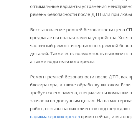
оптимальные варианты устранения неисправно
ремень безопасности после ДТП или при любых
Восстановление ремней безопасности цена СПБ
предлагается полная замена устройства. Хотя
частичный ремонт инерционных ремней безопа
деталей. Также есть возможность выполнить п
а также водительского кресла.
Ремонт ремней безопасности после ДТП, как п
блокиратора, а также обработку литолом. Есл
требуется его замена, специалисты компании 
запчасти по доступным ценам. Наша мастерска
работ, отзывы наших клиентов подтверждают 
парикмахерских кресел
прямо сейчас, и мы оп