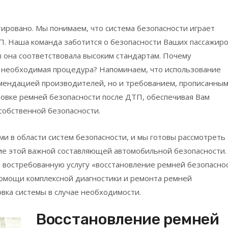
тировано. Мы понимаем, что система безопасности играет
. Наша команда заботится о безопасности Ваших пассажиро
ы она соответствовала высоким стандартам. Почему
 необходимая процедура? Напоминаем, что использование
омендацией производителей, но и требованием, прописанным
ровке ремней безопасности после ДТП, обеспечивая Вам
собственной безопасности.
и в области систем безопасности, и мы готовы рассмотреть
ие этой важной составляющей автомобильной безопасности.
 востребованную услугу «восстановление ремней безопаснос
омощи комплексной диагностики и ремонта ремней
овка системы в случае необходимости.
Восстановление ремней