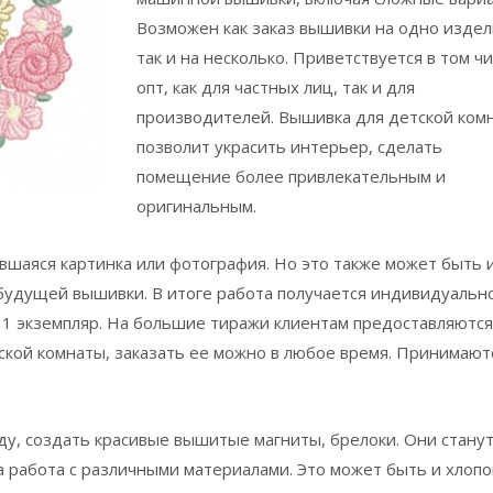
Возможен как заказ вышивки на одно издел
так и на несколько. Приветствуется в том ч
опт, как для частных лиц, так и для
производителей. Вышивка для детской ком
позволит украсить интерьер, сделать
помещение более привлекательным и
оригинальным.
ившаяся картинка или фотография. Но это также может быть 
будущей вышивки. В итоге работа получается индивидуальн
 1 экземпляр. На большие тиражи клиентам предоставляются
ской комнаты, заказать ее можно в любое время. Принимают
у, создать красивые вышитые магниты, брелоки. Они стану
работа с различными материалами. Это может быть и хлопок