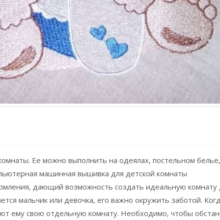
комнаты. Ее можно выполнить на одеялах, постельном белье
омпьютерная машинная вышивка для детской комнаты
ормления, дающий возможность создать идеальную комнату 
яется мальчик или девочка, его важно окружить заботой. Ког
ют ему свою отдельную комнату. Необходимо, чтобы обстан