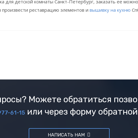
вка для детской комнаты Санкт-Петербург, заказать ее можн
ы произвести реставрацию элементов и
вышивку на кухню
Сп
росы? Можете обратиться позво
или через форму обратной
977-61-15
НАПИСАТЬ НАМ