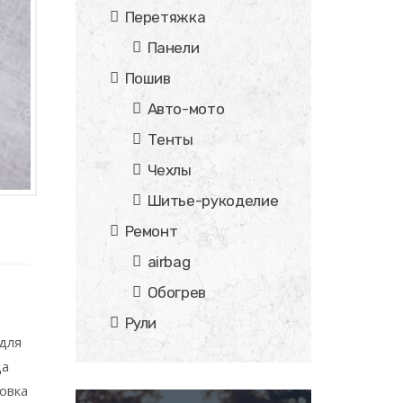
Перетяжка
Панели
Пошив
Авто-мото
Тенты
Чехлы
Шитье-рукоделие
Ремонт
airbag
Обогрев
,
Рули
для
да
овка