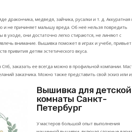
е дракончика, медведя, зайчика, русалки и т. д. Аккуратная 
ю и не причиняет малышу вреда. Об неё нельзя повредить
 в уходе, они достаточно легко стираются, не линяют с
ивлечь внимание. Вышивка поможет в играх и учебе, привьет
ств привития детям эстетического вкуса.
 Спб, заказать ее всегда можно в профильной компании. Мас
аний заказчика. Можно также представить свой эскиз или и
Вышивка для детской
комнаты Санкт-
Петербург
У мастеров большой опыт выполнения
машинной вышивки, включая сложные вариа