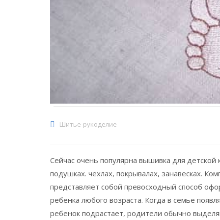
Шитье-рукоделие
Сейчас очень популярна вышивка для детской 
подушках. чехлах, покрывалах, занавесках. К
представляет собой превосходный способ оф
ребенка любого возраста. Когда в семье появл
ребенок подрастает, родители обычно выделя