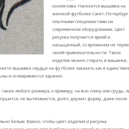
коллектива. Наносится вышивка на
женской футболке Санкт-Петербург
опытными специалистами на
современном оборудовании. Цвет
рисунка получается яркий и
насыщенный, со временем не теряе
своей привлекательности. Такое
изделие можно стирать в машинке,
ожете вышивка сердце на футболке заказать как в единстве
льны и оговариваются заранее.
также любого размера, к примеру, на всю спину или грудь, 
 пушится, не вытягивается, долго держит форму, даже после
ьно белым. Важно, чтобы цвет изделия и рисунка
ыла в моде, заказывая футболку с вышивкой, вы получаете