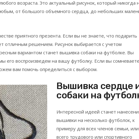
любого возраста. Это актуальный рисунок, который никогда 
любым, от большого объемного сердца, до небольших мален
естве приятного презента. Если вы не знаете, что подарить
ет отличным решением. Рисунок выбирается с учетом
ресным вариантом станет вышивка собаки на футболке. Вы
мы его воспроизведем на вашу футболку. Если вы сомневаете
можем вам помочь определиться с выбором.
Вышивка сердце 
собаки на футбол
Интересной идеей станет нанесени
вышивки на несколько футболок, к
примеру для всех членов семьи, или
всего трудового или спортивного