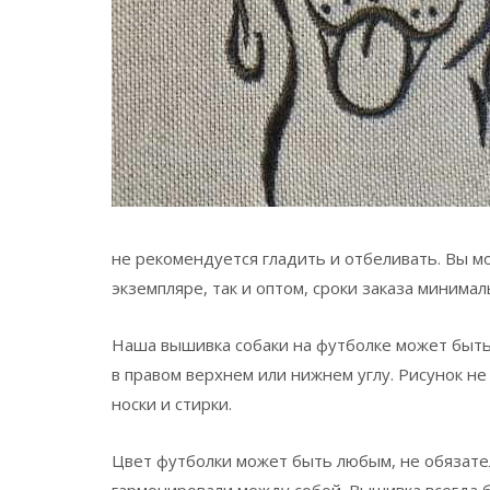
не рекомендуется гладить и отбеливать. Вы м
экземпляре, так и оптом, сроки заказа минима
Наша вышивка собаки на футболке может быть 
в правом верхнем или нижнем углу. Рисунок не
носки и стирки.
Цвет футболки может быть любым, не обязател
гармонировали между собой. Вышивка всегда б