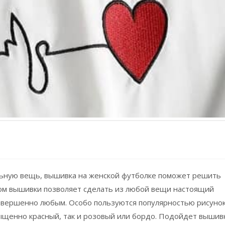
альную вещь, вышивка на женской футболке поможет решить
ом вышивки позволяет сделать из любой вещи настоящий
совершенно любым. Особо пользуются популярностью рисунок
сыщенно красный, так и розовый или бордо. Подойдет вышив