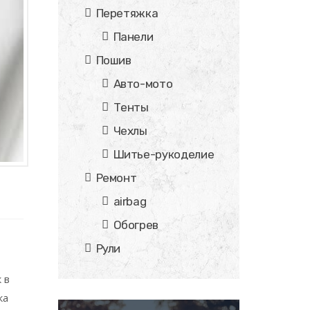
Перетяжка
Панели
Пошив
Авто-мото
Тенты
Чехлы
Шитье-рукоделие
Ремонт
airbag
Обогрев
Рули
 в
ка