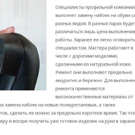
Специалисты профильной компании
выполнят замену набоек на обуви с
разных видов. В разных парах буде
различаться лишь цена выполнени
работы. Заранее ее легко оговорить
специалистом. Мастера работают в
числе с дорогими моделями,
сделанными из натуральной кожи.
Ремонт они выполняют предельно
аккуратно и бережно. Для выполне
ремонта применяются
высококачественные материалы от
а замена набоек на новые полиуретановые, а также
ов, сделать ее можно за предельно короткое время. Так что
еру и вскоре получить уже готовое изделие на руки в заран