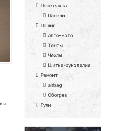
Перетяжка
Панели
Пошив
Авто-мото
Тенты
Чехлы
Шитье-рукоделие
Ремонт
airbag
Обогрев
в и
Рули