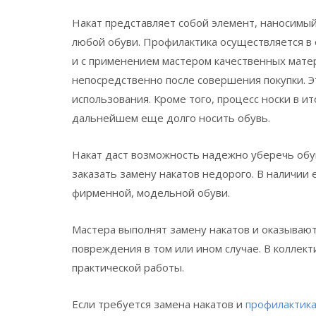
Накат представляет собой элемент, наносимый
любой обуви. Профилактика осуществляется в
и с применением мастером качественных мате
непосредственно после совершения покупки. Э
использования. Кроме того, процесс носки в и
дальнейшем еще долго носить обувь.
Накат даст возможность надежно уберечь обув
заказать замену накатов недорого. В наличии 
фирменной, модельной обуви.
Мастера выполнят замену накатов и оказывают
повреждения в том или ином случае. В колле
практической работы.
Если требуется замена накатов и
профилактика