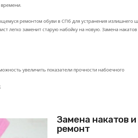
 времени.
ющемуся ремонтом обуви в СПб для устранения излишнего 
ист легко заменит старую набойку на новую. Замена накатов
зможность увеличить показатели прочности набоечного
;
Замена накатов и
ремонт