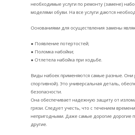
необходимые услуги по ремонту (замене) наб
моделями обуви. На все услуги даются необхо
Основаниями для осуществления замены явля
● Появление потертостей;
● Поломка набойки;
● Отлетела набойка при ходьбе.
Виды набоек применяются самые разные. Они р
спортивной). Это универсальная деталь, обесп
безопасности.
Она обеспечивает надежную защиту от излома
грязи. Следует учесть, что с течением време
непригодными. Даже самые дорогие дорогие п
другие.