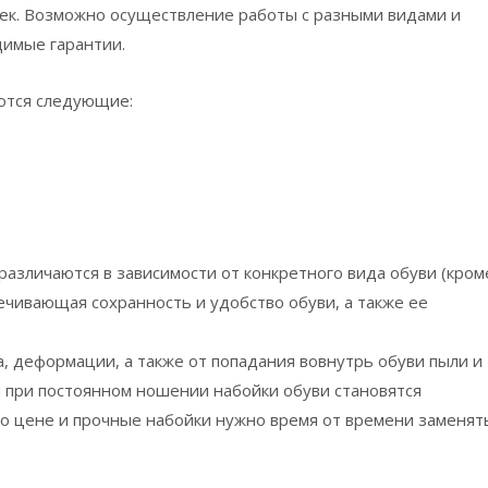
оек. Возможно осуществление работы с разными видами и
димые гарантии.
ются следующие:
азличаются в зависимости от конкретного вида обуви (кром
ечивающая сохранность и удобство обуви, а также ее
, деформации, а также от попадания вовнутрь обуви пыли и
ни при постоянном ношении набойки обуви становятся
о цене и прочные набойки нужно время от времени заменят