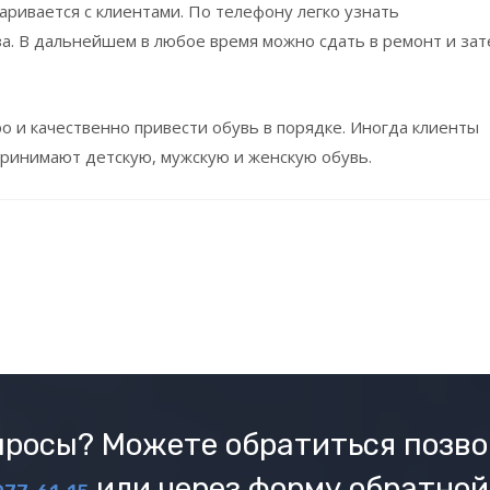
аривается с клиентами. По телефону легко узнать
а. В дальнейшем в любое время можно сдать в ремонт и зат
о и качественно привести обувь в порядке. Иногда клиенты
 принимают детскую, мужскую и женскую обувь.
росы? Можете обратиться позво
или через форму обратной