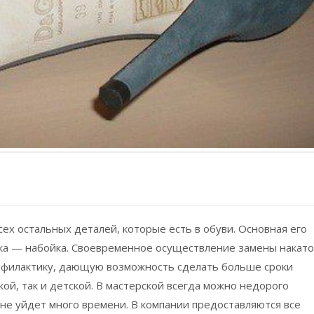
сех остальных деталей, которые есть в обуви.
Основная его
зка — набойка. Своевременное осуществление замены накато
офилактику, дающую возможность сделать больше сроки
кой, так и детской. В мастерской всегда можно недорого
 не уйдет много времени. В компании предоставляются все