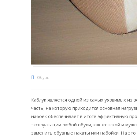
Обувь
Каблук является одной из самых уязвимых из в
часть, на которую приходится основная нагру
набоек обеспечивает в итоге эффективную пр
эксплуатации любой обуви, как женской и мужс
заменить обувные накаты или набойки. На это