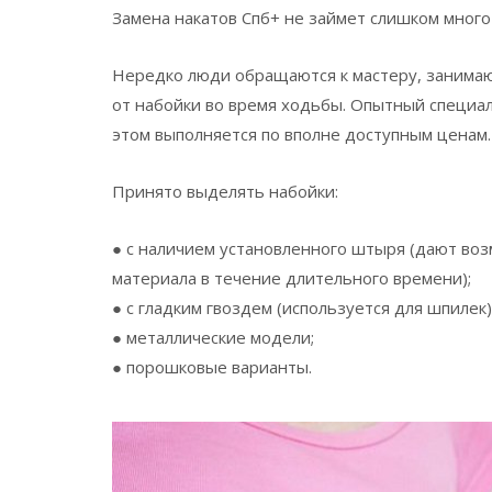
Замена накатов Спб+ не займет слишком много
Нередко люди обращаются к мастеру, занима
от набойки во время ходьбы. Опытный специал
этом выполняется по вполне доступным ценам.
Принято выделять набойки:
● с наличием установленного штыря (дают во
материала в течение длительного времени);
● с гладким гвоздем (используется для шпилек)
● металлические модели;
● порошковые варианты.