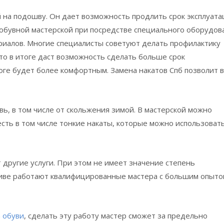
 на подошву. Он дает возможность продлить срок эксплуата
 обувной мастерской при посредстве специального оборудов
риалов. Многие специалисты советуют делать профилактику
то в итоге даст возможность сделать больше срок
тоге будет более комфортным. Замена накатов Спб позволит в
ь, в том числе от скольжения зимой. В мастерской можно
есть в том числе тонкие накаты, которые можно использоват
 другие услуги. При этом не имеет значение степень
ктиве работают квалифицированные мастера с большим опыто
 обуви
, сделать эту работу мастер сможет за предельно