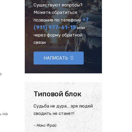
Существуют вопросы?
Можете обратиться
+7
позвонив по телефону
(911) 977-61-15
или
через форму обратной
связи
НАПИСАТЬ
е
Типовой блок
Судьба не дура… зря людей
ь на
сводить не станет!
–
Макс Фрай