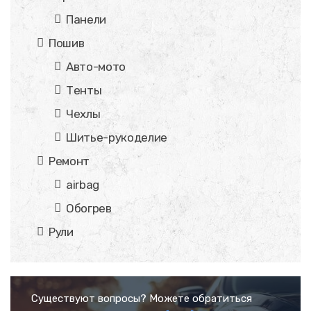
Панели
Пошив
Авто-мото
Тенты
Чехлы
Шитье-рукоделие
Ремонт
airbag
Обогрев
Рули
Существуют вопросы? Можете обратиться