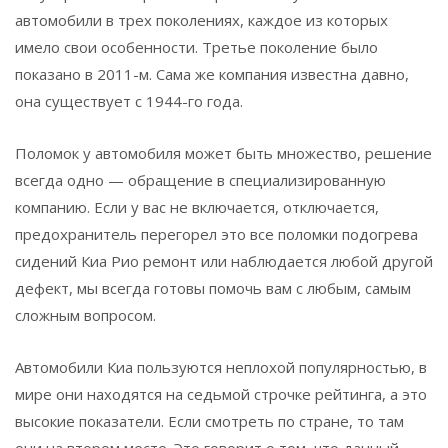
автомобили в трех поколениях, каждое из которых
имело свои особенности. Третье поколение было
показано в 2011-м. Сама же компания известна давно,
она существует с 1944-го года.
Поломок у автомобиля может быть множество, решение
всегда одно — обращение в специализированную
компанию. Если у вас не включается, отключается,
предохранитель перегорел это все поломки подогрева
сидений Киа Рио ремонт или наблюдается любой другой
дефект, мы всегда готовы помочь вам с любым, самым
сложным вопросом.
Автомобили Киа пользуются неплохой популярностью, в
мире они находятся на седьмой строчке рейтинга, а это
высокие показатели. Если смотреть по стране, то там
они на втором месте. Это говорит о том, что данный