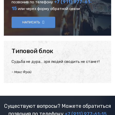
+7 (911) 977-61-
позвонив по телефону
15
или через форму обратной связи
НАПИСАТЬ
Типовой блок
Судьба не дура… зря людей сводить не станет!
–
Макс Фрай
Существуют вопросы? Можете обратиться
позвонив по телефону
+7 (911) 977-61-15