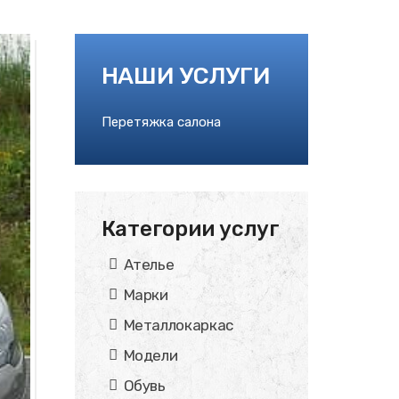
НАШИ УСЛУГИ
Перетяжка салона
Категории услуг
Ателье
Марки
Металлокаркас
Модели
Обувь