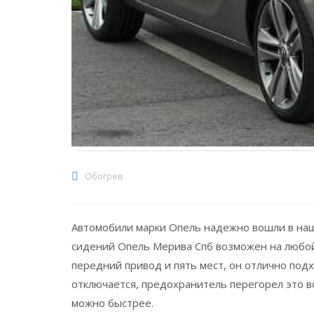
Обогрев
Автомобили марки Опель надежно вошли в наш
сидений Опель Мерива Спб возможен на любой 
передний привод и пять мест, он отлично подх
отключается, предохранитель перегорел это в
можно быстрее.