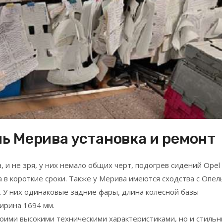
ь Мерива установка и ремонт
и не зря, у них немало общих черт, подогрев сидений Opel
 в короткие сроки. Также у Мерива имеются сходства с Опел
. У них одинаковые задние фары, длина колесной базы
ирина 1694 мм.
воими высокими техническими характеристиками, но и стиль