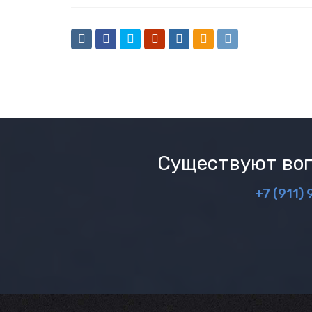
Существуют воп
+7 (911) 