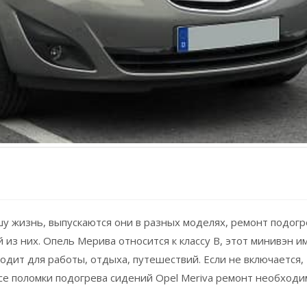
у жизнь, выпускаются они в разных моделях, ремонт подогр
из них. Опель Мерива относится к классу В, этот минивэн и
одит для работы, отдыха, путешествий. Если не включается,
се поломки подогрева сидений Opel Meriva ремонт необходи