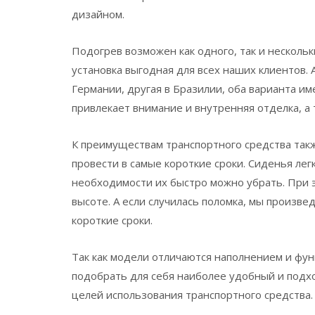
дизайном.
Подогрев возможен как одного, так и нескольк
установка выгодная для всех наших клиентов.
Германии, другая в Бразилии, оба варианта 
привлекает внимание и внутренняя отделка, а
К преимуществам транспортного средства так
провести в самые короткие сроки. Сиденья лег
необходимости их быстро можно убрать. При э
высоте. А если случилась поломка, мы произв
короткие сроки.
Так как модели отличаются наполнением и фу
подобрать для себя наиболее удобный и подх
целей использования транспортного средства.