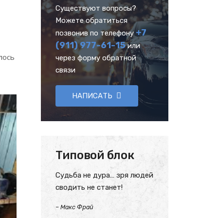
Существуют вопросы?
Можете обратиться
+7
позвонив по телефону
(911) 977-61-15
или
лось
через форму обратной
связи
НАПИСАТЬ
Типовой блок
Судьба не дура… зря людей
сводить не станет!
–
Макс Фрай