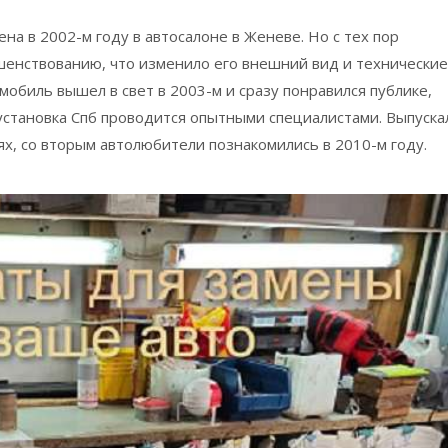
а в 2002-м году в автосалоне в Женеве. Но с тех пор
шенствованию, что изменило его внешний вид и технические
обиль вышел в свет в 2003-м и сразу понравился публике,
установка Спб проводится опытными специалистами. Выпуска
ях, со вторым автолюбители познакомились в 2010-м году.